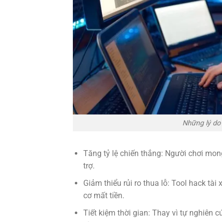
Những lý do
Tăng tỷ lệ chiến thắng: Người chơi mo
trợ.
Giảm thiểu rủi ro thua lỗ: Tool hack tài
cơ mất tiền.
Tiết kiệm thời gian: Thay vì tự nghiên 