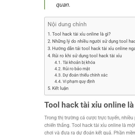
quan.
Nội dung chính
Tool hack tài xỉu online là gì?
Những lý do nhiều người sử dụng tool hack
Hướng dẫn tải tool hack tài xỉu online ng
Rủi ro khi sử dụng tool hack tài xỉu
Tài khoản bị khóa
Rủi ro bảo mật
Dự đoán thiếu chính xác
Vi phạm quy định
Kết luận
Tool hack tài xỉu online là
Trong thị trường cá cược trực tuyến, nhiề
chiến thắng. Tool hack tài xỉu online là mộ
chơi và đưa ra dự đoán kết quả. Phần mềm