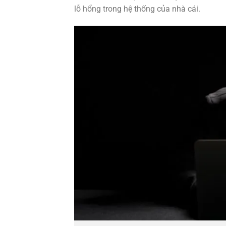
lỗ hổng trong hệ thống của nhà cái.