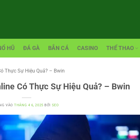
NỔ HŨ
ĐÁ GÀ
BẮN CÁ
CASINO
THỂ THAO
 Có Thực Sự Hiệu Quả? – Bwin
nline Có Thực Sự Hiệu Quả? – Bwin
NG VÀO
THÁNG 4 6, 2025
BỞI
SEO