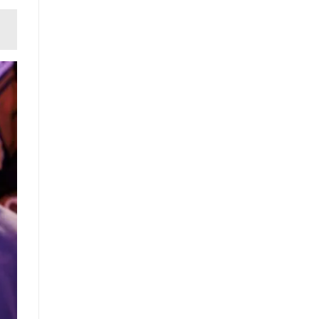
Tool Hack Tài Xỉu Online Có
Thực Sự Hiệu Quả? – Bwin
Tháng 4 6, 2025
Kinh Nghiệm Chơi Tài Xỉu Bwin
Giúp Tăng Hiệu Quả – Bwin
Tháng 4 7, 2025