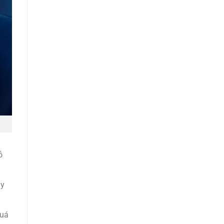
Bài Tam Cúc: Mang Đến Niềm
Vui Giải Trí Tuyệt Đỉnh – Bwin
Tháng 4 13, 2025
Bài Tú Lơ Khơ: Khám Phá Chiến
ỗ
Thuật Đỉnh Cao – Bwin
Tháng 4 14, 2025
uy
quá