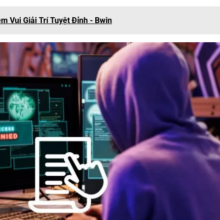
 Vui Giải Trí Tuyệt Đỉnh - Bwin