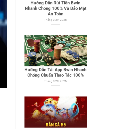
Hướng Dẫn Tải App Bwin Nhanh
Chóng Chuẩn Thao Tác 100%
Tháng 3 29, 2025
Bắn Cá H5 – Trải Nghiệm Game
Mượt Mà Tỷ Lệ Thắng Cao –
Bwin
Tháng 4 17, 2025