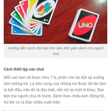
Hướng dẫn cách chơi bài Uno siêu đơn giản dành cho người
mới
Cách thiết lập ván chơi
Mỗi ván bạn sẽ được chia 7 lá, phần còn lại đặt úp xuống
làm chồng rút. Lá trên cùng của chồng rút được lật lên làm
lá bắt đầu, nếu đó là đặc biệt, cần rút lại một lá khác. Bạn
bên trái người chia đi trước, đánh theo chiều kim đồng hồ,
trừ khi có lá Đảo chiều xuất hiện.