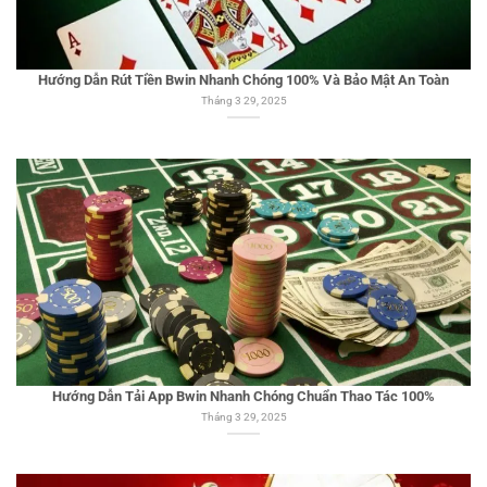
Hướng Dẫn Tải App Bwin Nhanh Chóng Chuẩn Thao Tác 100%
Tháng 3 29, 2025