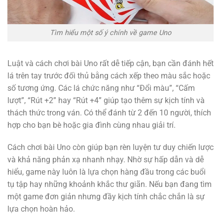
Tìm hiểu một số ý chính về game Uno
Luật và cách chơi bài Uno rất dễ tiếp cận, bạn cần đánh hết
lá trên tay trước đối thủ bằng cách xếp theo màu sắc hoặc
số tương ứng. Các lá chức năng như “Đổi màu”, “Cấm
lượt”, “Rút +2” hay “Rút +4” giúp tạo thêm sự kịch tính và
thách thức trong ván. Có thể đánh từ 2 đến 10 người, thích
hợp cho bạn bè hoặc gia đình cùng nhau giải trí.
Cách chơi bài Uno còn giúp bạn rèn luyện tư duy chiến lược
và khả năng phản xạ nhanh nhạy. Nhờ sự hấp dẫn và dễ
hiểu, game này luôn là lựa chọn hàng đầu trong các buổi
tụ tập hay những khoảnh khắc thư giãn. Nếu bạn đang tìm
một game đơn giản nhưng đầy kịch tính chắc chắn là sự
lựa chọn hoàn hảo.