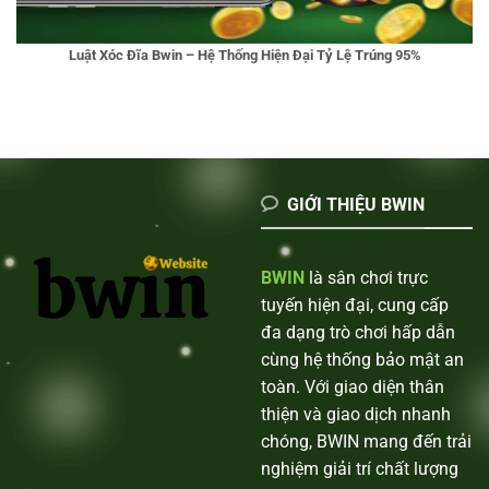
GIỚI THIỆU BWIN
Xóc Đĩa Đổi Thưởng Bwin – Trả Thưởng Đến 98% Chơi Là Thắng
BWIN
là sân chơi trực
Tháng 4 4, 2025
tuyến hiện đại, cung cấp
đa dạng trò chơi hấp dẫn
cùng hệ thống bảo mật an
toàn. Với giao diện thân
thiện và giao dịch nhanh
chóng, BWIN mang đến trải
nghiệm giải trí chất lượng