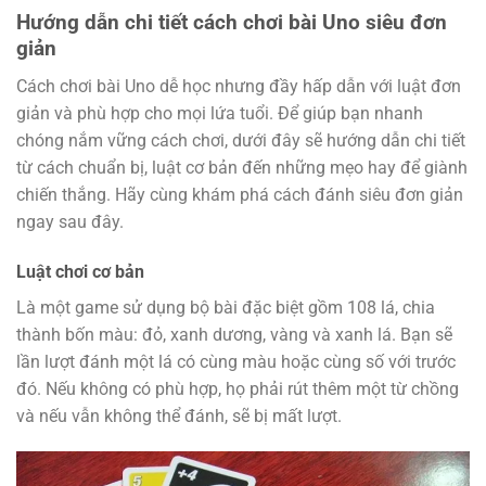
Hướng dẫn chi tiết cách chơi bài Uno siêu đơn
giản
Cách chơi bài Uno dễ học nhưng đầy hấp dẫn với luật đơn
giản và phù hợp cho mọi lứa tuổi. Để giúp bạn nhanh
chóng nắm vững cách chơi, dưới đây sẽ hướng dẫn chi tiết
từ cách chuẩn bị, luật cơ bản đến những mẹo hay để giành
chiến thắng. Hãy cùng khám phá cách đánh siêu đơn giản
ngay sau đây.
Luật chơi cơ bản
Là một game sử dụng bộ bài đặc biệt gồm 108 lá, chia
thành bốn màu: đỏ, xanh dương, vàng và xanh lá. Bạn sẽ
lần lượt đánh một lá có cùng màu hoặc cùng số với trước
đó. Nếu không có phù hợp, họ phải rút thêm một từ chồng
và nếu vẫn không thể đánh, sẽ bị mất lượt.